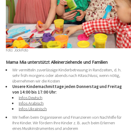
Foto: JockiFoto
Mama Mia unterstützt Alleinerziehende und Familien
Wir vermitteln zuverlässige Kinderbetreuung in Randzeiten, d. h.
sehr früh morgens oder abends nach Kitaschluss; wenn nötig,
übernehmen wir die Kosten
Unsere Kindernachmittage jeden Donnerstag und Freitag
von 14:00 bis 17:00 Uhr:
Infos Deutsch
Infos Arabisch
Infos Ukrainisch
Wir helfen beim Organisieren und Finanzieren von Nachhilfe für
Ihre Kinder. Wir fördern Ihre Kinder z. B. auch beim Erlernen
eines Musikinstrumentes und anderem