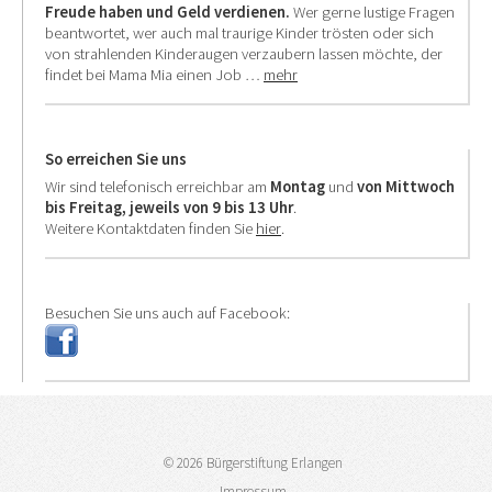
Freude haben und Geld verdienen.
Wer gerne lustige Fragen
beantwortet, wer auch mal traurige Kinder trösten oder sich
von strahlenden Kinderaugen verzaubern lassen möchte, der
findet bei Mama Mia einen Job …
mehr
So erreichen Sie uns
Wir sind telefonisch erreichbar am
Montag
und
von Mittwoch
bis Freitag,
jeweils von 9 bis 13 Uhr
.
Weitere Kontaktdaten finden Sie
hier
.
Besuchen Sie uns auch auf Facebook:
© 2026 Bürgerstiftung Erlangen
Impressum