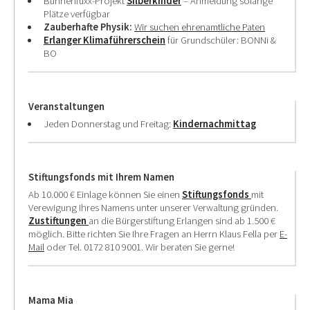
Bühnenfuxx-Projekt
Silberkinder
– Anmeldung solange
Plätze verfügbar
Zauberhafte Physik:
Wir suchen ehrenamtliche Paten
Erlanger Klimaführerschein
für Grundschüler: BONNi &
BO
Veranstaltungen
Jeden Donnerstag und Freitag:
Kindernachmittag
Stiftungsfonds mit Ihrem Namen
Ab 10.000 € Einlage können Sie einen
Stiftungsfonds
mit
Verewigung Ihres Namens unter unserer Verwaltung gründen.
Zustiftungen
an die Bürgerstiftung Erlangen sind ab 1.500 €
möglich. Bitte richten Sie Ihre Fragen an Herrn Klaus Fella per
E-
Mail
oder Tel. 0172 810 9001. Wir beraten Sie gerne!
Mama Mia