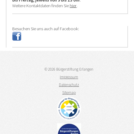
bis Freitag,
jeweils von 9 bis 13 Uhr
.
Weitere Kontaktdaten finden Sie
hier
.
Besuchen Sie uns auch auf Facebook:
© 2026 Bürgerstiftung Erlangen
Impressum
Datenschutz
Sitemap