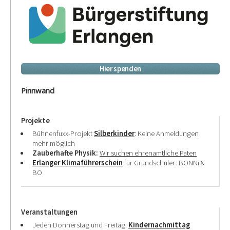
Hier spenden
Pinnwand
Projekte
Bühnenfuxx-Projekt
Silberkinder
: Keine Anmeldungen
mehr möglich
Zauberhafte Physik:
Wir suchen ehrenamtliche Paten
Erlanger Klimaführerschein
für Grundschüler: BONNi &
BO
Veranstaltungen
Jeden Donnerstag und Freitag:
Kindernachmittag