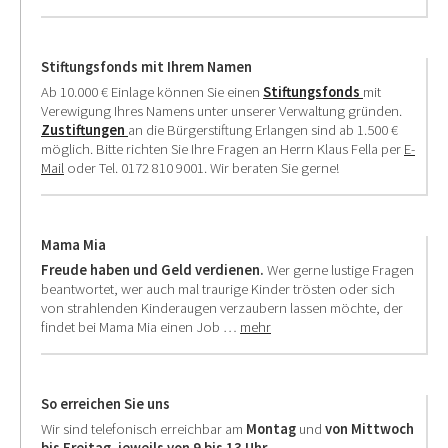
Stiftungsfonds mit Ihrem Namen
Ab 10.000 € Einlage können Sie einen
Stiftungsfonds
mit
Verewigung Ihres Namens unter unserer Verwaltung gründen.
Zustiftungen
an die Bürgerstiftung Erlangen sind ab 1.500 €
möglich. Bitte richten Sie Ihre Fragen an Herrn Klaus Fella per
E-
Mail
oder Tel. 0172 810 9001. Wir beraten Sie gerne!
Mama Mia
Freude haben und Geld verdienen.
Wer gerne lustige Fragen
beantwortet, wer auch mal traurige Kinder trösten oder sich
von strahlenden Kinderaugen verzaubern lassen möchte, der
findet bei Mama Mia einen Job …
mehr
So erreichen Sie uns
Wir sind telefonisch erreichbar am
Montag
und
von Mittwoch