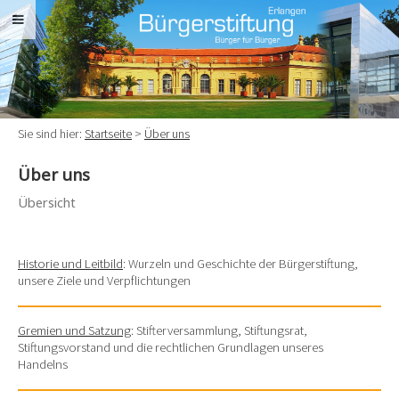
Sie sind hier:
Startseite
>
Über uns
Über uns
Übersicht
Historie und Leitbild
: Wurzeln und Geschichte der Bürgerstiftung,
unsere Ziele und Verpflichtungen
Gremien und Satzung
: Stifterversammlung, Stiftungsrat,
Stiftungsvorstand und die rechtlichen Grundlagen unseres
Handelns